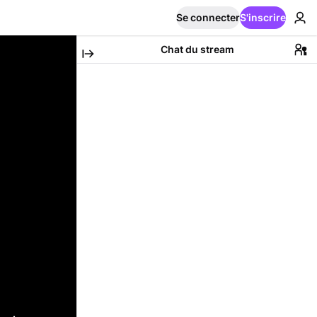
Se connecter
S'inscrire
Chat du stream