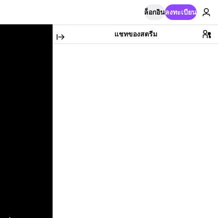
ล็อกอิน
ลงทะเบียน
แชทของสตรีม