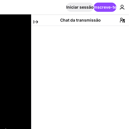
Iniciar sessão
Inscreve-te
Chat da transmissão