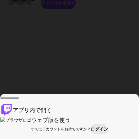
チャンネルを探す
アプリ内で開く
ウェブ版を使う
ログイン
すでにアカウントをお持ちですか？
ホーム
探す
アクティビティ
プロフィール