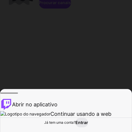
Procurar canais
Abrir no aplicativo
Continuar usando a web
Entrar
Página do
Já tem uma conta?
Procurar
Atividade
Perfil
Criador