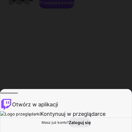
Przeglądaj kanały
Otwórz w aplikacji
Kontynuuj w przeglądarce
Zaloguj się
Masz już konto?
Start
Przeglądaj
Aktywność
Profil