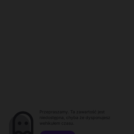
Przepraszamy. Ta zawartość jest
niedostępna, chyba że dysponujesz
wehikułem czasu.