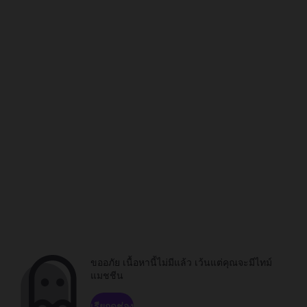
ขออภัย เนื้อหานี้ไม่มีแล้ว เว้นแต่คุณจะมีไทม์
แมชชีน
เรียกดูช่อง