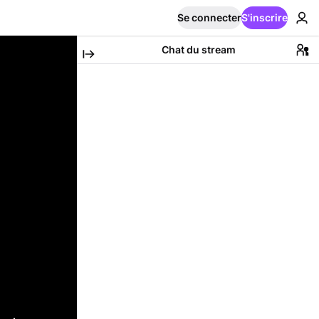
Se connecter
S'inscrire
Chat du stream