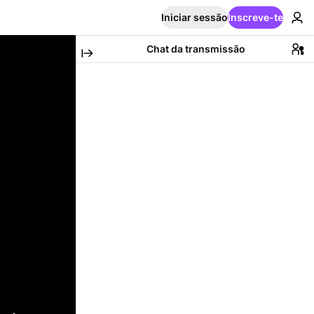
Iniciar sessão
Inscreve-te
Chat da transmissão