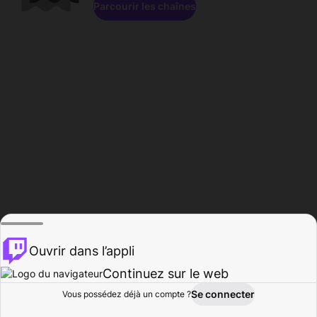
Parcourir les chaînes
Ouvrir dans l’appli
Continuez sur le web
Se connecter
Vous possédez déjà un compte ?
Accueil
Parcourir
Activité
Profil