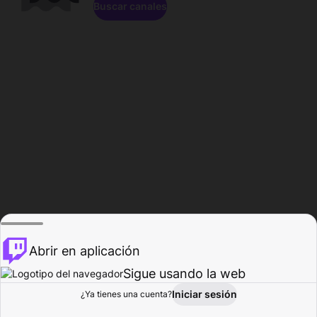
Buscar canales
Abrir en aplicación
Sigue usando la web
Iniciar sesión
Página de
¿Ya tienes una cuenta?
Explorar
Actividad
Perfil
Creador