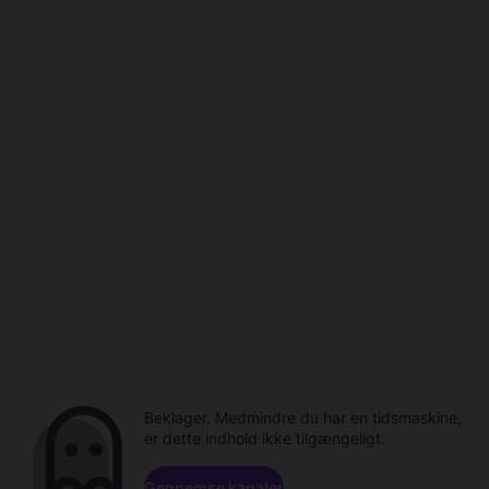
Beklager. Medmindre du har en tidsmaskine,
er dette indhold ikke tilgængeligt.
Gennemse kanaler