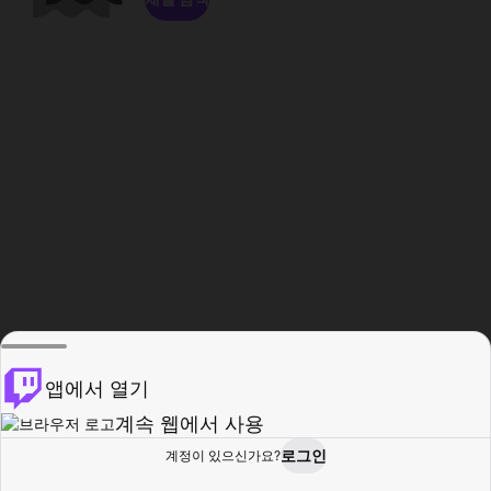
앱에서 열기
계속 웹에서 사용
로그인
계정이 있으신가요?
홈
탐색
활동
프로필