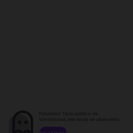
Pahoittelut. Tämä sisältö ei ole
käytettävissä, ellei sinulla ole aikakonetta.
Selaa kanavia