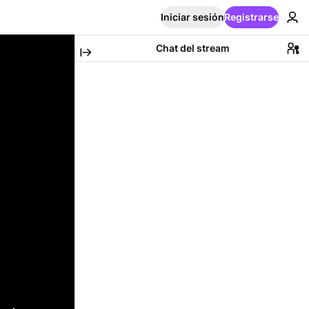
Iniciar sesión
Registrarse
Chat del stream