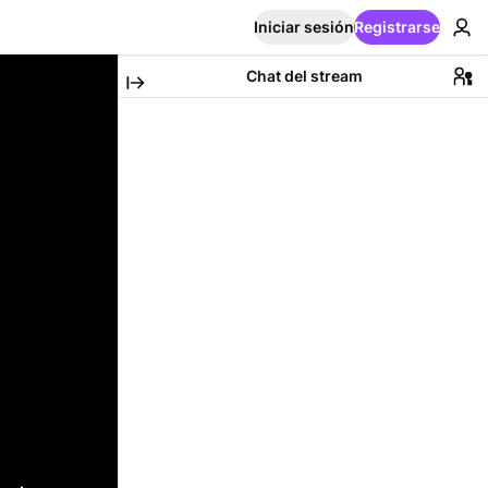
Iniciar sesión
Registrarse
Chat del stream