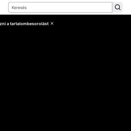
zni a tartalombesorolást