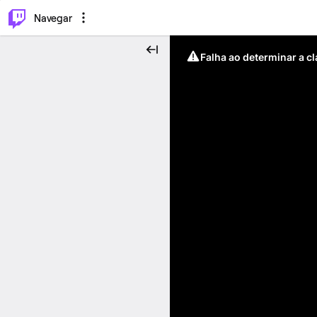
⌥
P
Navegar
Falha ao determinar a c