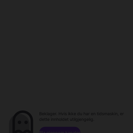
Beklager. Hvis ikke du har en tidsmaskin, er
dette innholdet utilgjengelig.
Bla gjennom kanaler