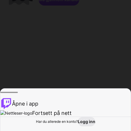
Åpne i app
Fortsett på nett
Logg inn
Har du allerede en konto?
Hjem
Bla gjennom
Aktivitet
Profil