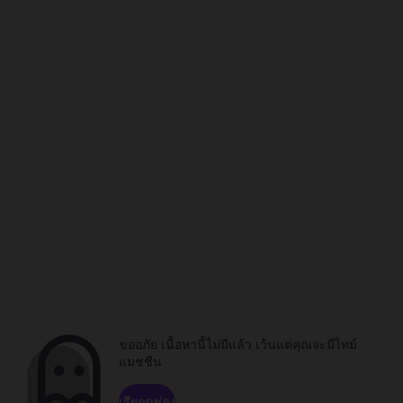
ขออภัย เนื้อหานี้ไม่มีแล้ว เว้นแต่คุณจะมีไทม์
แมชชีน
เรียกดูช่อง