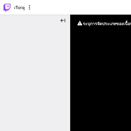
⌥
P
เรียกดู
ระบุการจัดประเภทของเนื้อห