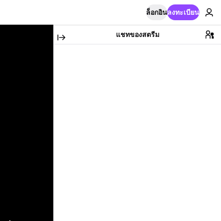
ล็อกอิน
ลงทะเบียน
แชทของสตรีม