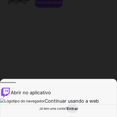
Procurar canais
Abrir no aplicativo
Continuar usando a web
Entrar
Página do
Já tem uma conta?
Procurar
Atividade
Perfil
Criador