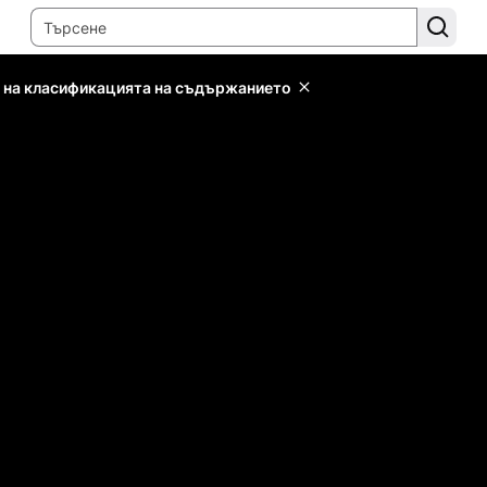
 на класификацията на съдържанието