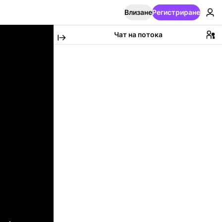
Влизане
Регистриране
Чат на потока