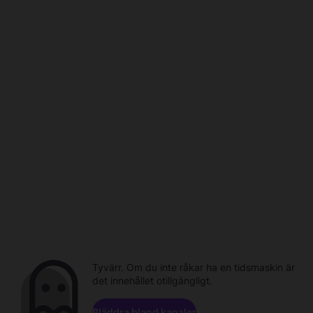
Tyvärr. Om du inte råkar ha en tidsmaskin är
det innehållet otillgängligt.
Bläddra bland kanaler