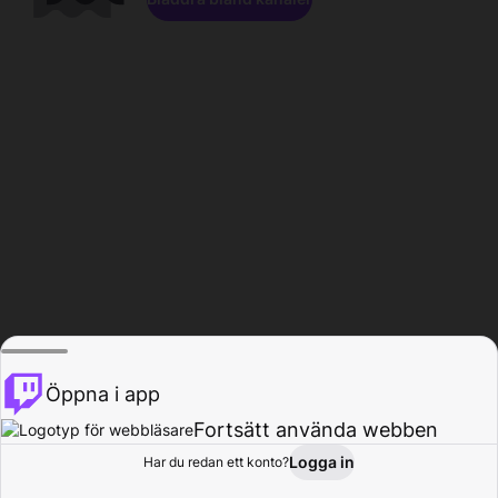
Öppna i app
Fortsätt använda webben
Logga in
Har du redan ett konto?
Hem
Bläddra
Aktivitet
Profil