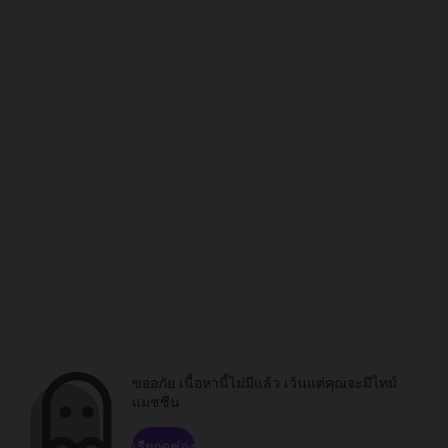
ขออภัย เนื้อหานี้ไม่มีแล้ว เว้นแต่คุณจะมีไทม์
แมชชีน
เรียกดูช่อง