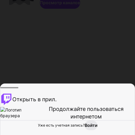
Просмотр каналов
Открыть в прил.
Продолжайте пользоваться
интернетом
Войти
Уже есть учетная запись?
Главная
Просмотр
Действия
Профиль