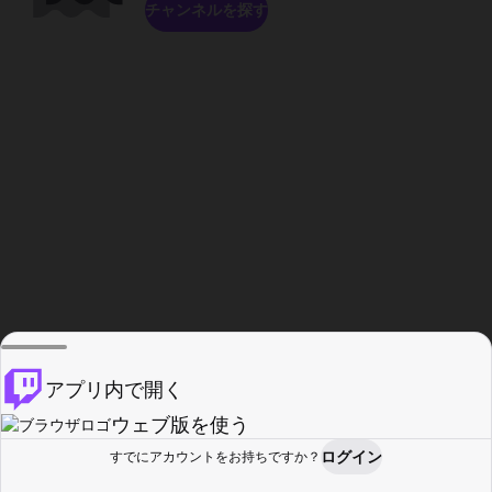
チャンネルを探す
アプリ内で開く
ウェブ版を使う
ログイン
すでにアカウントをお持ちですか？
ホーム
探す
アクティビティ
プロフィール