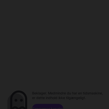
Beklager. Medmindre du har en tidsmaskine,
er dette indhold ikke tilgængeligt.
Gennemse kanaler