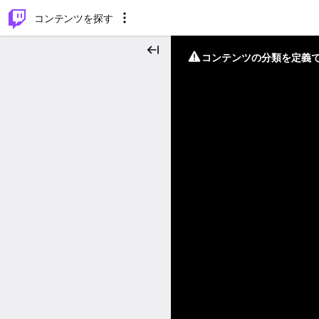
⌥
P
コンテンツを探す
コンテンツの分類を定義