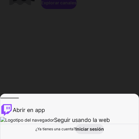
Explorar canales
Abrir en app
Seguir usando la web
Iniciar sesión
Página del
¿Ya tienes una cuenta?
Explorar
Actividad
Perfil
Creador