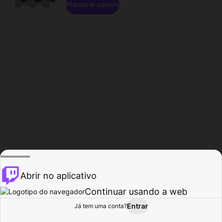
Procurar canais
Abrir no aplicativo
Continuar usando a web
Entrar
Página do
Já tem uma conta?
Procurar
Atividade
Perfil
Criador