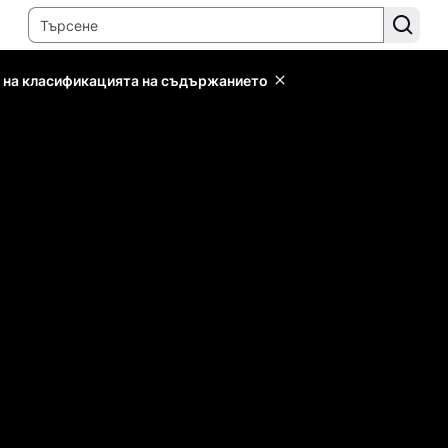
 на класификацията на съдържанието