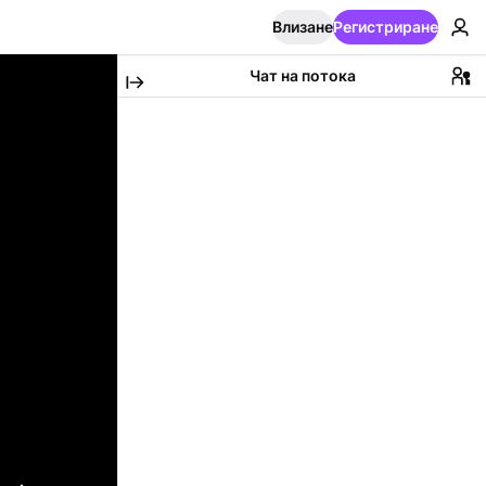
Влизане
Регистриране
Чат на потока