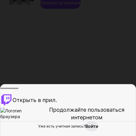
Просмотр каналов
Открыть в прил.
Продолжайте пользоваться
интернетом
Войти
Уже есть учетная запись?
Главная
Просмотр
Действия
Профиль