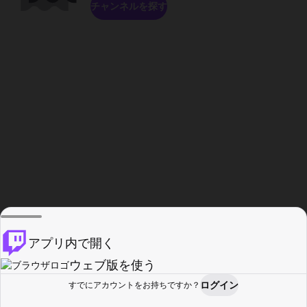
チャンネルを探す
アプリ内で開く
ウェブ版を使う
ログイン
すでにアカウントをお持ちですか？
ホーム
探す
アクティビティ
プロフィール