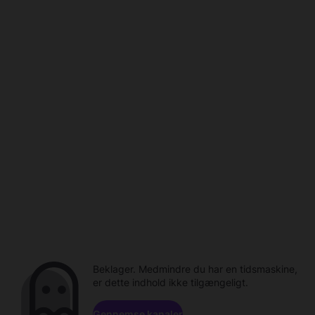
Beklager. Medmindre du har en tidsmaskine,
er dette indhold ikke tilgængeligt.
Gennemse kanaler