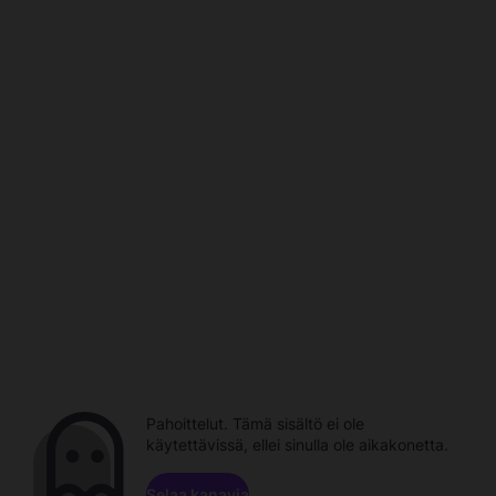
Pahoittelut. Tämä sisältö ei ole
käytettävissä, ellei sinulla ole aikakonetta.
Selaa kanavia