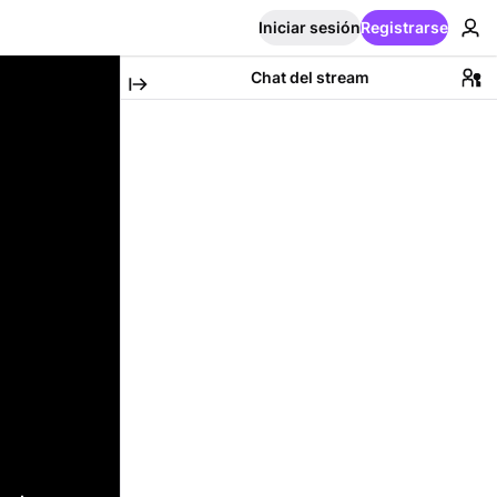
Iniciar sesión
Registrarse
Chat del stream