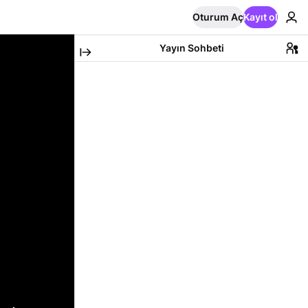
Oturum Aç
Kayıt ol
Yayın Sohbeti