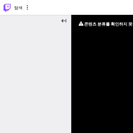
⌥
P
탐색
콘텐츠 분류를 확인하지 