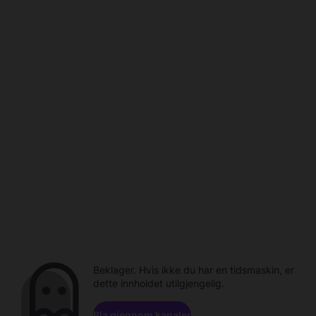
Beklager. Hvis ikke du har en tidsmaskin, er
dette innholdet utilgjengelig.
Bla gjennom kanaler