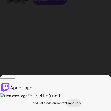
Åpne i app
Fortsett på nett
Logg inn
Har du allerede en konto?
Hjem
Bla gjennom
Aktivitet
Profil