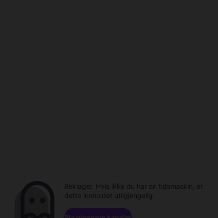
Beklager. Hvis ikke du har en tidsmaskin, er
dette innholdet utilgjengelig.
Bla gjennom kanaler