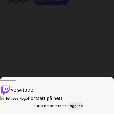
Åpne i app
Fortsett på nett
Logg inn
Har du allerede en konto?
Hjem
Bla gjennom
Aktivitet
Profil