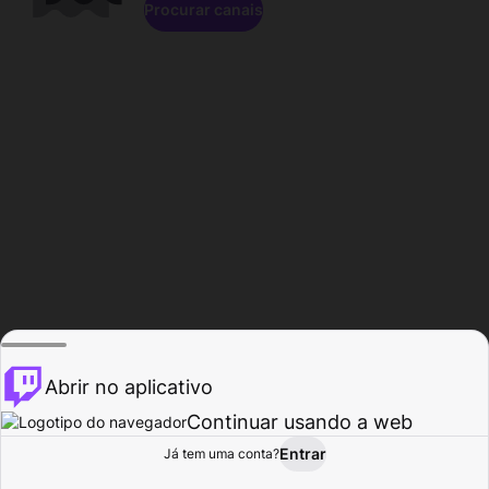
Procurar canais
Abrir no aplicativo
Continuar usando a web
Entrar
Página do
Já tem uma conta?
Procurar
Atividade
Perfil
Criador