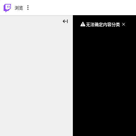
⌥
P
浏览
无法确定内容分类