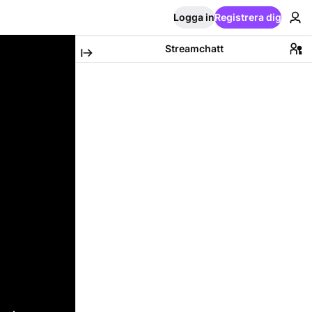
Logga in
Registrera dig
Streamchatt