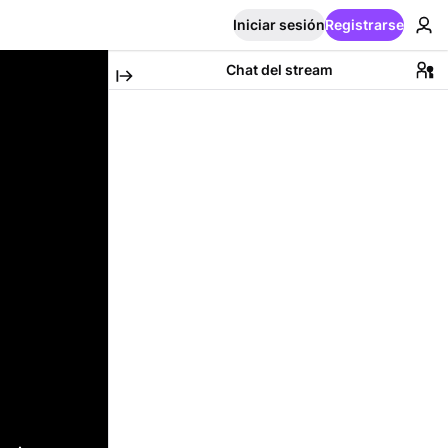
Iniciar sesión
Registrarse
Chat del stream