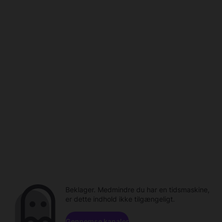
Beklager. Medmindre du har en tidsmaskine,
er dette indhold ikke tilgængeligt.
Gennemse kanaler