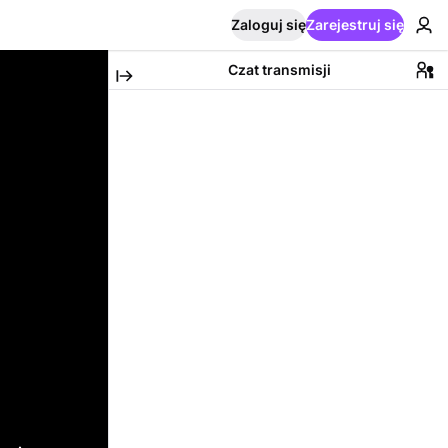
Zaloguj się
Zarejestruj się
Czat transmisji