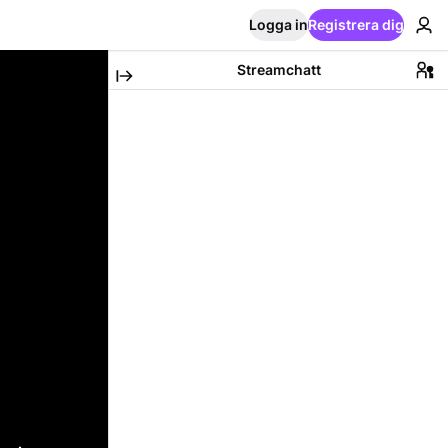
Logga in
Registrera dig
Streamchatt