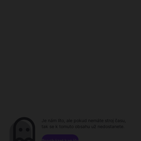
Je nám líto, ale pokud nemáte stroj času,
tak se k tomuto obsahu už nedostanete.
Procházet kanály