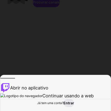
Procurar canais
Abrir no aplicativo
Continuar usando a web
Entrar
Página do
Já tem uma conta?
Procurar
Atividade
Perfil
Criador